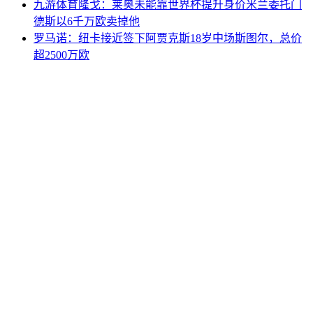
九游体育隆戈：莱奥未能靠世界杯提升身价米兰委托门
德斯以6千万欧卖掉他
罗马诺：纽卡接近签下阿贾克斯18岁中场斯图尔，总价
超2500万欧